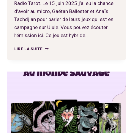
Radio Tarot. Le 15 juin 2025 j’ai eu la chance
d’avoir au micro, Gaëtan Ballester et Anaïs
Tachdjian pour parler de leurs jeux qui est en
campagne sur Ulule. Vous pouvez écouter
l’émission ici. Ce jeu est hybride…
TIRAGE
LIRE LA SUITE
DE
TAROT,
LE
PROJET
QUI
BOURGEONNE