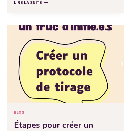
MYTHE
LIRE LA SUITE
DE
LA
MAIN
GAUCHE
DANS
LE
TAROT
BLOG
Étapes pour créer un