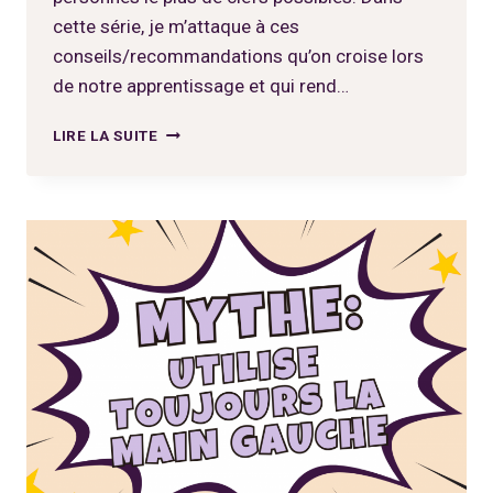
cette série, je m’attaque à ces
conseils/recommandations qu’on croise lors
de notre apprentissage et qui rend…
MYTHE
LIRE LA SUITE
AUTOUR
DU
PREMIER
TAROT,
UN
CADEAU