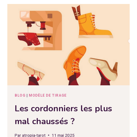
PROTOCOLE
DE
TIRAGE
DE
TAROT
BLOG
|
MODÈLE DE TIRAGE
Les cordonniers les plus
mal chaussés ?
Par
atropia-tarot
11 mai 2025