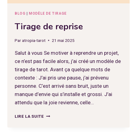
BLOG
|
MODÈLE DE TIRAGE
Tirage de reprise
Par
atropia-tarot
21 mai 2025
Salut à vous Se motiver à reprendre un projet,
ce n’est pas facile alors, j’ai créé un modèle de
tirage de tarot. Avant ça quelque mots de
contexte : J’ai pris une pause, j’ai prévenu
personne. C’est arrivé sans bruit, juste un
manque d’envie qui s’installe et grossi. J’ai
attendu que la joie revienne, celle…
TIRAGE
LIRE LA SUITE
DE
REPRISE