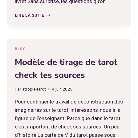
livret.Sans surprise, les questions qu’on…
TIRAGE
LIRE LA SUITE
CONNEXION
AU
MONDE
SAUVAGE
BLOG
Modèle de tirage de tarot
check tes sources
Par
atropia-tarot
4 juin 2025
Pour continuer le travail de déconstruction des
imaginaires sur le tarot, intéressons-nous à la
figure de l’enseignant. Parce que dans le tarot
c’est important de check ses sources. Un peu
d’histoire La carte de V du tarot passe sous