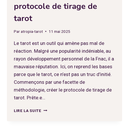
protocole de tirage de
tarot
Par
atropia-tarot
11 mai 2025
Le tarot est un outil qui amène pas mal de
réaction. Malgré une popularité indéniable, au
rayon développement personnel de la Fnac, il a
mauvaise réputation. Ici, on reprend les bases
parce que le tarot, ce n’est pas un truc d’initié.
Commençons par une facette de
méthodologie, créer le protocole de tirage de
tarot. Prête.e…
ÉTAPES
LIRE LA SUITE
POUR
CRÉER
UN