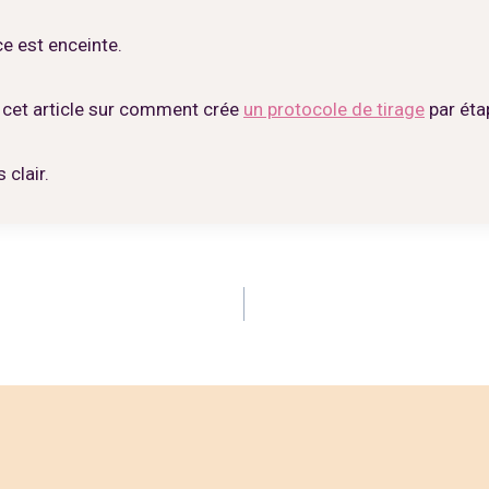
ce est enceinte.
r cet article sur comment crée
un protocole de tirage
par éta
 clair.