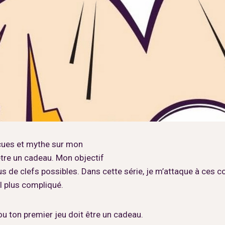
eçues et mythe sur mon
être un cadeau. Mon objectif
us de clefs possibles. Dans cette série, je m’attaque à ces
il plus compliqué.
ou ton premier jeu doit être un cadeau.