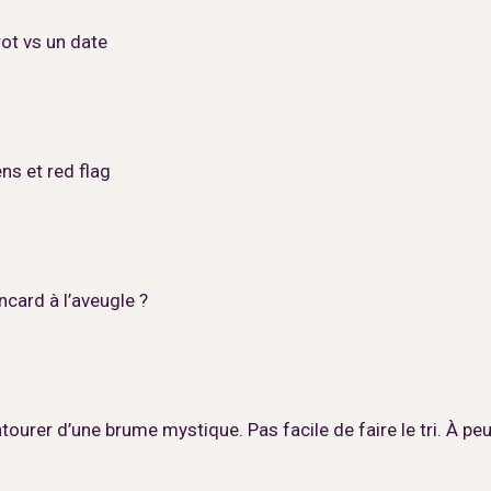
ot vs un date
ens et red flag
ncard à l’aveugle ?
ourer d’une brume mystique. Pas facile de faire le tri. À pe