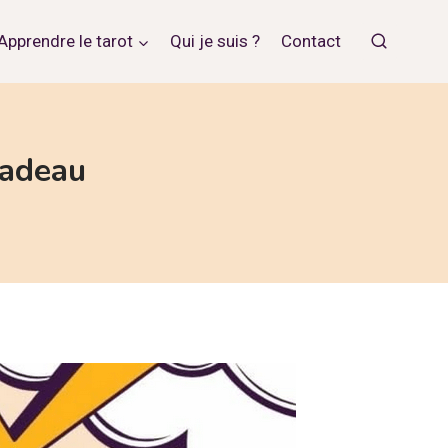
Apprendre le tarot
Qui je suis ?
Contact
cadeau