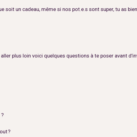
ue soit un cadeau, même si nos pot.e.s sont super, tu as bien 
r aller plus loin voici quelques questions à te poser avant d’in
 ?
out ?