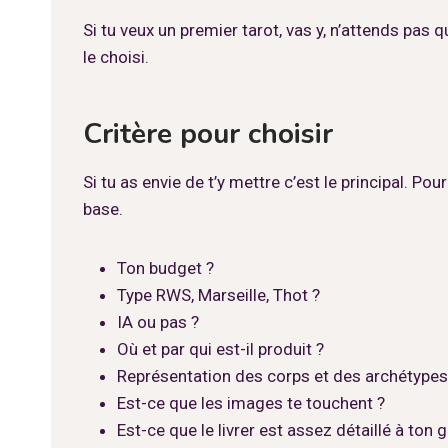
Si tu veux un premier tarot, vas y, n’attends pas q
le choisi.
Critère pour choisir
Si tu as envie de t’y mettre c’est le principal. Pou
base.
Ton budget ?
Type RWS, Marseille, Thot ?
IA ou pas ?
Où et par qui est-il produit ?
Représentation des corps et des archétypes
Est-ce que les images te touchent ?
Est-ce que le livrer est assez détaillé à ton g