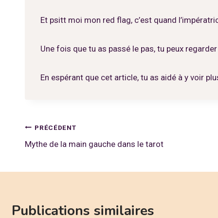
Et psitt moi mon red flag, c’est quand l’impératri
Une fois que tu as passé le pas, tu peux regarde
En espérant que cet article, tu as aidé à y voir plus
Navigation
PRÉCÉDENT
Mythe de la main gauche dans le tarot
de
l’article
Publications similaires