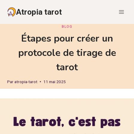
Aller
Atropia tarot
au
contenu
BLOG
Étapes pour créer un
protocole de tirage de
tarot
Par
atropia-tarot
11 mai 2025