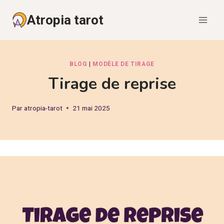
Aller
Atropia tarot
au
contenu
BLOG
|
MODÈLE DE TIRAGE
Tirage de reprise
Par
atropia-tarot
21 mai 2025