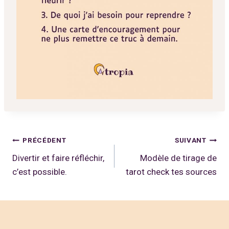
Navigation
PRÉCÉDENT
SUIVANT
Divertir et faire réfléchir,
Modèle de tirage de
de
c’est possible.
tarot check tes sources
l’article