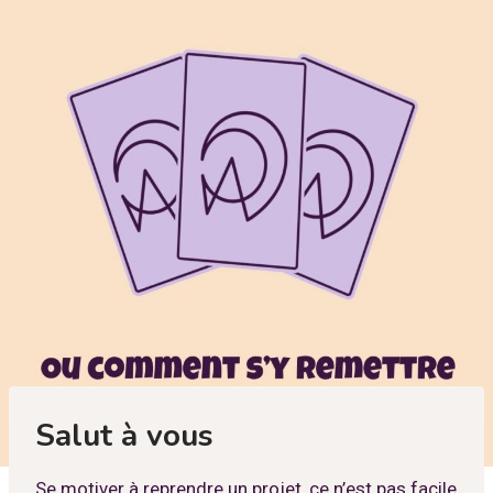
Salut à vous
Se motiver à reprendre un projet, ce n’est pas facile