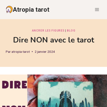
Aller
Atropia tarot
au
contenu
ANCRER LES FIGURES
|
BLOG
Dire NON avec le tarot
Par
atropia-tarot
2 janvier 2024