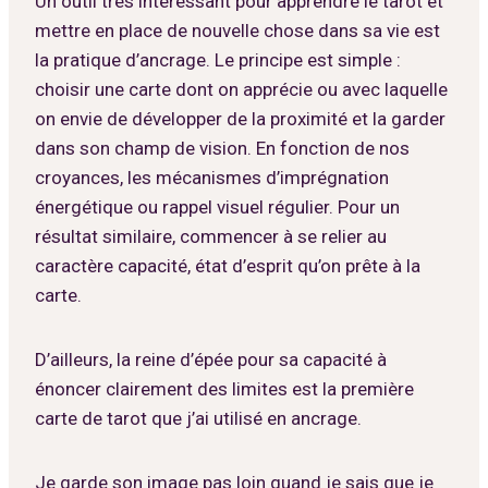
Un outil très intéressant pour apprendre le tarot et
mettre en place de nouvelle chose dans sa vie est
la pratique d’ancrage. Le principe est simple :
choisir une carte dont on apprécie ou avec laquelle
on envie de développer de la proximité et la garder
dans son champ de vision. En fonction de nos
croyances, les mécanismes d’imprégnation
énergétique ou rappel visuel régulier. Pour un
résultat similaire, commencer à se relier au
caractère capacité, état d’esprit qu’on prête à la
carte.
D’ailleurs, la reine d’épée pour sa capacité à
énoncer clairement des limites est la première
carte de tarot que j’ai utilisé en ancrage.
Je garde son image pas loin quand je sais que je