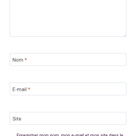
Nom
*
E-mail
*
Site
Enregistrer mon nom, mon e-mail et mon site dans le