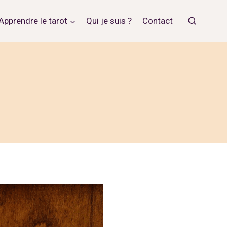
Apprendre le tarot
Qui je suis ?
Contact