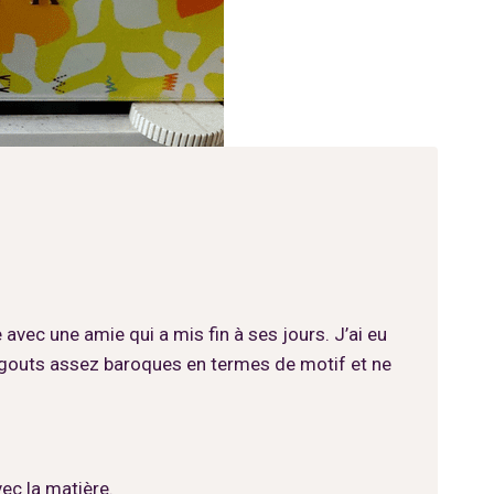
ec une amie qui a mis fin à ses jours. J’ai eu
es gouts assez baroques en termes de motif et ne
ec la matière.