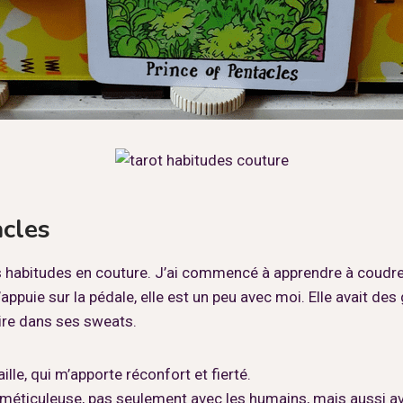
acles
habitudes en couture. J’ai commencé à apprendre à coudre av
appuie sur la pédale, elle est un peu avec moi. Elle avait d
ire dans ses sweats.
le, qui m’apporte réconfort et fierté.
 méticuleuse, pas seulement avec les humains, mais aussi av