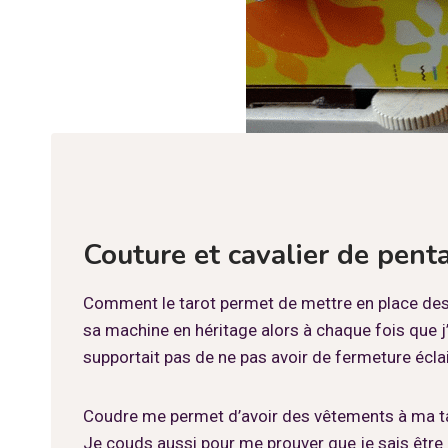
Couture et cavalier de pent
Comment le tarot permet de mettre en place des 
sa machine en héritage alors à chaque fois que j’
supportait pas de ne pas avoir de fermeture écla
Coudre me permet d’avoir des vêtements à ma tail
Je couds aussi pour me prouver que je sais être