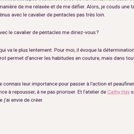
manière de me relaxée et de me défier. Alors, je couds une t
énus avec le cavalier de pentacles pas très loin.
avec le cavalier de pentacles me diriez-vous ?
qui va le plus lentement. Pour moi, il évoque la détermination,
e tarot permet d’ancrer les habitudes en couture, mais dans 
 connais leur importance pour passer à l’action et peaufiner
e à repousser, à ne pas prioriser. Et l’atelier de
Cathy Hay
s
j’ai envie de créer.