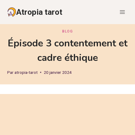
Aller
Atropia tarot
au
contenu
BLOG
Épisode 3 contentement et
cadre éthique
Par
atropia-tarot
20 janvier 2024