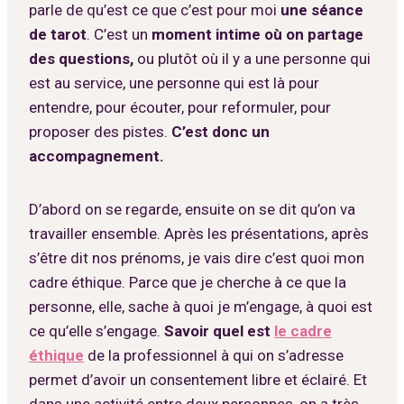
parle de qu’est ce que c’est pour moi
une séance
de tarot
. C’est un
moment intime où on partage
des questions,
ou plutôt où il y a une personne qui
est au service, une personne qui est là pour
entendre, pour écouter, pour reformuler, pour
proposer des pistes.
C’est donc un
accompagnement.
D’abord on se regarde, ensuite on se dit qu’on va
travailler ensemble. Après les présentations, après
s’être dit nos prénoms, je vais dire c’est quoi mon
cadre éthique. Parce que je cherche à ce que la
personne, elle, sache à quoi je m’engage, à quoi est
ce qu’elle s’engage.
Savoir quel est
le cadre
éthique
de la professionnel à qui on s’adresse
permet d’avoir un consentement libre et éclairé.
Et
dans une activité entre deux personnes, on a très