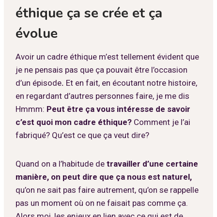
éthique ça se crée et ça
évolue
Avoir un cadre éthique m’est tellement évident que
je ne pensais pas que ça pouvait être l’occasion
d’un épisode
.
Et en fait, en écoutant notre histoire,
en regardant d’autres personnes faire, je me dis
Hmmm:
Peut être ça vous intéresse de savoir
c’est quoi mon cadre éthique?
Comment je l’ai
fabriqué? Qu’est ce que ça veut dire?
Quand on a l’habitude de
travailler d’une certaine
manière, on peut dire que ça nous est naturel,
qu’on ne sait pas faire autrement, qu’on se rappelle
pas un moment où on ne faisait pas comme ça.
Alors moi, les enjeux en lien avec ce qui est de