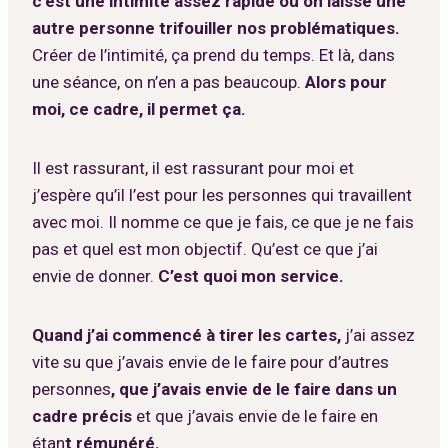
c’est une intimité assez rapide où on laisse une
autre personne trifouiller nos problématiques.
Créer de l’intimité, ça prend du temps. Et là, dans
une séance, on n’en a pas beaucoup.
Alors pour
moi, ce cadre, il permet ça.
Il est rassurant, il est rassurant pour moi et
j’espère qu’il l’est pour les personnes qui travaillent
avec moi. Il nomme ce que je fais, ce que je ne fais
pas et quel est mon objectif. Qu’est ce que j’ai
envie de donner.
C’est quoi mon service.
Quand j’ai commencé à tirer les cartes,
j’ai assez
vite su que j’avais envie de le faire pour d’autres
personnes
, que j’avais envie de le faire dans un
cadre précis
et que j’avais envie de le faire en
étan
t rémunéré.