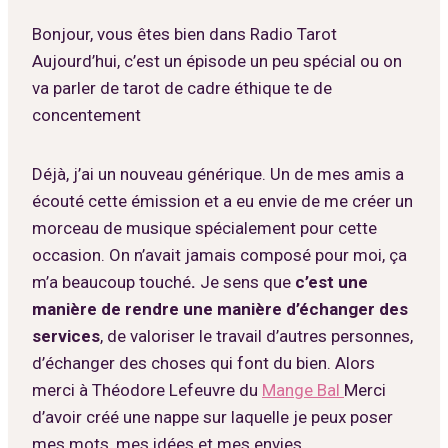
Bonjour, vous êtes bien dans Radio Tarot
Aujourd’hui, c’est un épisode un peu spécial ou on
va parler de tarot de cadre éthique te de
concentement
Déjà, j’ai un nouveau générique.
Un de mes amis a
écouté cette émission et a eu envie de me créer un
morceau de musique spécialement pour cette
occasion. On n’avait jamais composé pour moi, ça
m’a beaucoup touché
.
Je sens que
c’est une
manière de rendre une manière d’échanger des
services
, de valoriser le travail d’autres personnes,
d’échanger des choses qui font du bien. Alors
merci à Théodore Lefeuvre du
Mange Bal
Merci
d’avoir créé une nappe sur laquelle je peux poser
mes mots, mes idées et mes envies.