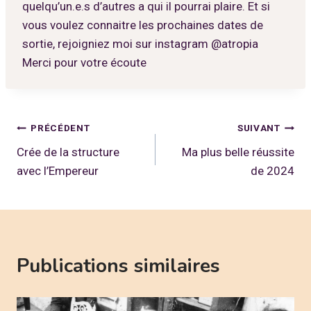
quelqu’un.e.s d’autres a qui il pourrai plaire. Et si
vous voulez connaitre les prochaines dates de
sortie, rejoigniez moi sur instagram @atropia
Merci pour votre écoute
Navigation
PRÉCÉDENT
SUIVANT
Crée de la structure
Ma plus belle réussite
de
avec l’Empereur
de 2024
l’article
Publications similaires