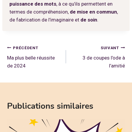
puissance des mots
, à ce qu’ils permettent en
termes de compréhension,
de mise en commun
,
de fabrication de l’imaginaire et
de soin
.
Navigation
PRÉCÉDENT
SUIVANT
Ma plus belle réussite
3 de coupes l’ode à
de
de 2024
l’amitié
l’article
Publications similaires