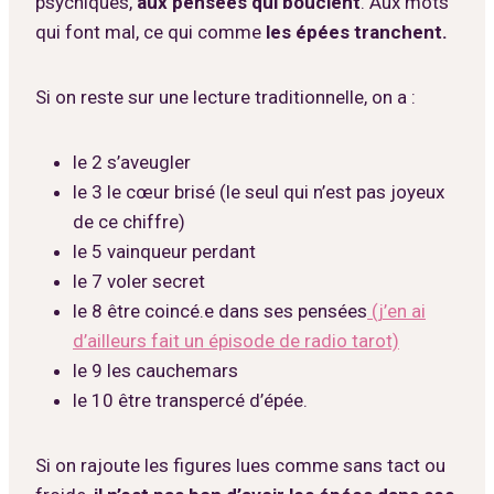
psychiques,
aux pensées qui bouclent
. Aux mots
qui font mal, ce qui comme
les épées tranchent.
Si on reste sur une lecture traditionnelle, on a :
le 2 s’aveugler
le 3 le cœur brisé (le seul qui n’est pas joyeux
de ce chiffre)
le 5 vainqueur perdant
le 7 voler secret
le 8 être coincé.e dans ses pensées
(j’en ai
d’ailleurs fait un épisode de radio tarot)
le 9 les cauchemars
le 10 être transpercé d’épée.
Si on rajoute les figures lues comme sans tact ou