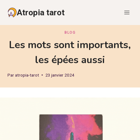
Aller
Atropia tarot
au
contenu
BLOG
Les mots sont importants,
les épées aussi
Par
atropia-tarot
23 janvier 2024