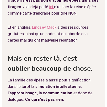
froide,
il n’est pas bon d’avoir les épées dans ses
tirages.
J’ai déjà parlé
ici
d’utiliser la reine d’épée
comme carte d’ancrage pour dire NON.
Et en anglais,
Lindsey Mack
à des ressources
gratuites, ainsi qu’un podcast qui aborde ces
cartes mal qui ont mauvaise réputation
Mais en rester là, c’est
oublier beaucoup de chose.
La famille des épées a aussi pour signification
dans le tarot la
simulation intellectuelle,
l’apprentissage, la communication
et donc de
dialogue.
Ce qui n’est pas rien.