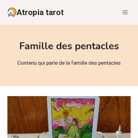
Aller
Atropia tarot
au
contenu
Famille des pentacles
Contenu qui parle de la famille des pentacles