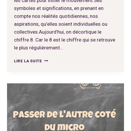
les cartes pour initier le mouvement.Ses
symboles et significations, en prenant en
compte nos réalités quotidiennes, nos
aspirations, qu’elles soient individuelles ou
collectives.Aujourd’hui, on décortique le
chiffre 8. Car le 8 est le chiffre qui se retrouve
le plus régulièrement…
GÉNÉRER
LIRE LA SUITE
DU
MOUVEMENT
AVEC
LES
HUIT