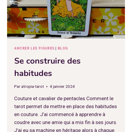
ANCRER LES FIGURES
|
BLOG
Se construire des
habitudes
Par
atropia-tarot
4 janvier 2024
Couture et cavalier de pentacles Comment le
tarot permet de mettre en place des habitudes
en couture. J’ai commencé à apprendre à
coudre avec une amie qui a mis fin à ses jours.
J’ai eu sa machine en héritage alors à chaque