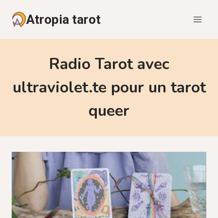
Aller
Atropia tarot
au
contenu
Radio Tarot avec
ultraviolet.te pour un tarot
queer