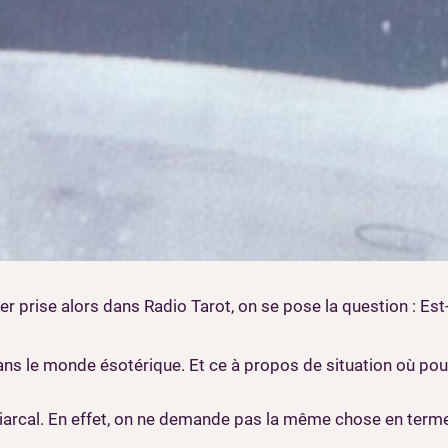
er prise alors dans Radio Tarot, on se pose la question : Est
t dans le monde ésotérique. Et ce à propos de situation où p
riarcal. En effet, on ne demande pas la même chose en term