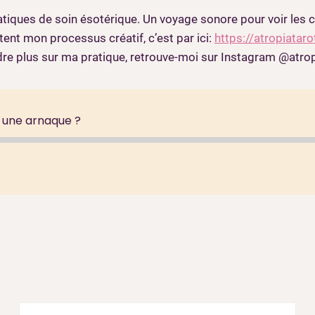
pratiques de soin ésotérique. Un voyage sonore pour voir les 
ent mon processus créatif, c’est par ici:
https://atropiatar
endre plus sur ma pratique, retrouve-moi sur Instagram @atro
t une arnaque ?