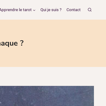
Apprendre le tarot
Qui je suis ?
Contact
naque ?