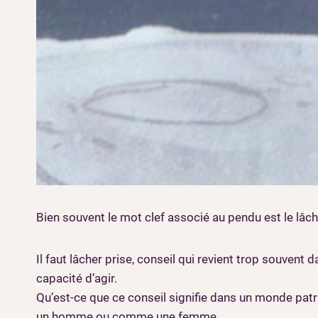
Bien souvent le mot clef associé au pendu est le lâch
Il faut lâcher prise, conseil qui revient trop souven
capacité d’agir.
Qu’est-ce que ce conseil signifie dans un monde pat
un homme ou comme une femme.