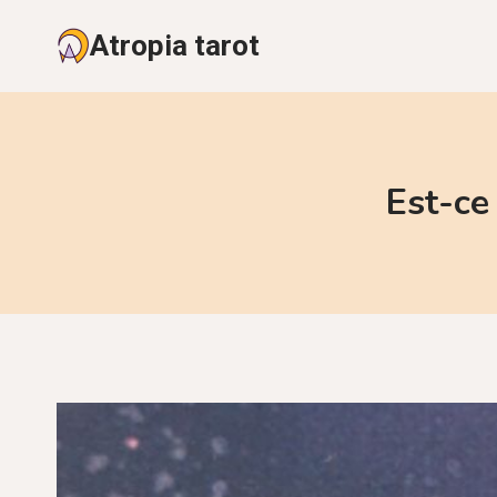
Aller
Atropia tarot
au
contenu
Est-ce